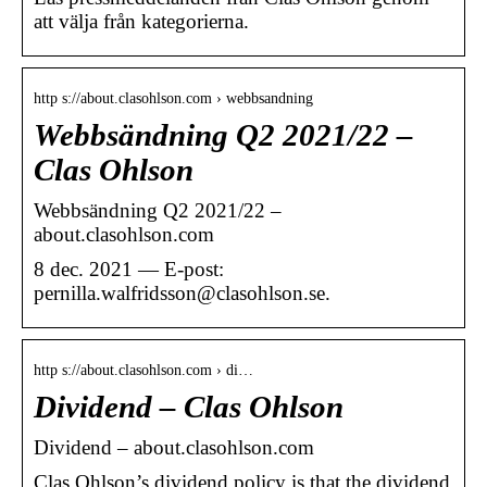
att välja från kategorierna.
http s://about.clasohlson.com › webbsandning
Webbsändning Q2 2021/22 –
Clas Ohlson
Webbsändning Q2 2021/22 –
about.clasohlson.com
8 dec. 2021 — E-post:
pernilla.walfridsson@clasohlson.se.
http s://about.clasohlson.com › di…
Dividend – Clas Ohlson
Dividend – about.clasohlson.com
Clas Ohlson’s dividend policy is that the dividend