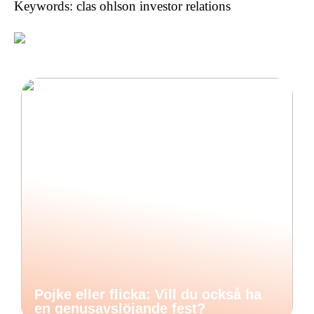
Keywords: clas ohlson investor relations
Pojke eller flicka: Vill du också ha
en genusavslöjande fest?