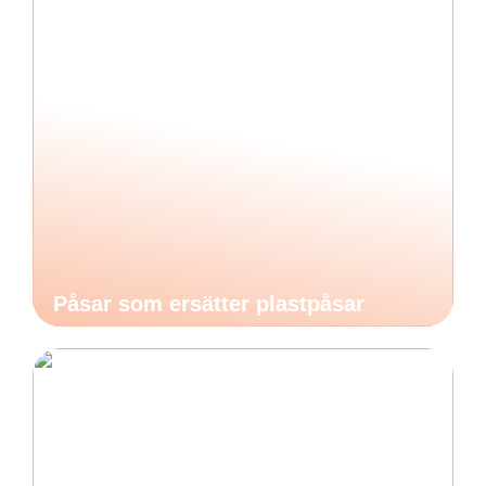
Påsar som ersätter plastpåsar