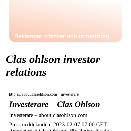
Bekämpar trötthet och utmattning
Clas ohlson investor
relations
http s://about.clasohlson.com › investerare
Investerare – Clas Ohlson
Investerare – about.clasohlson.com
Pressmeddelanden. 2023-02-07 07:00 CET
Regulatorisk Clas Ohlsons försäljning ökade i