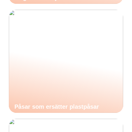
Påsar som ersätter plastpåsar