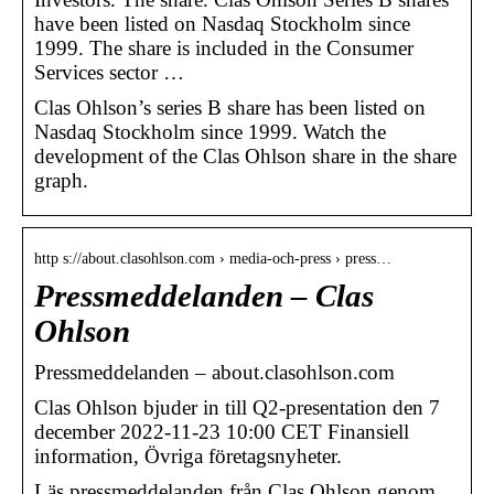
have been listed on Nasdaq Stockholm since
1999. The share is included in the Consumer
Services sector …
Clas Ohlson’s series B share has been listed on
Nasdaq Stockholm since 1999. Watch the
development of the Clas Ohlson share in the share
graph.
http s://about.clasohlson.com › media-och-press › press…
Pressmeddelanden – Clas
Ohlson
Pressmeddelanden – about.clasohlson.com
Clas Ohlson bjuder in till Q2-presentation den 7
december 2022-11-23 10:00 CET Finansiell
information, Övriga företagsnyheter.
Läs pressmeddelanden från Clas Ohlson genom