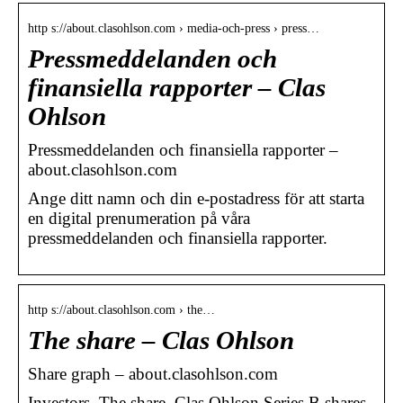
http s://about.clasohlson.com › media-och-press › press…
Pressmeddelanden och
finansiella rapporter – Clas
Ohlson
Pressmeddelanden och finansiella rapporter –
about.clasohlson.com
Ange ditt namn och din e-postadress för att starta
en digital prenumeration på våra
pressmeddelanden och finansiella rapporter.
http s://about.clasohlson.com › the…
The share – Clas Ohlson
Share graph – about.clasohlson.com
Investors. The share. Clas Ohlson Series B shares