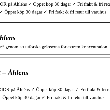
 på Åhléns ✓ Öppet köp 30 dagar ✓ Fri frakt & fri retur
ppet köp 30 dagar ✓ Fri frakt & fri retur till varuhus
hlens
er* genom att utforska gränserna för extrem koncentration.
 – Åhlens
R på Åhléns ✓ Öppet köp 30 dagar ✓ Fri frakt & fri retu
pet köp 30 dagar ✓ Fri frakt & fri retur till varuhus