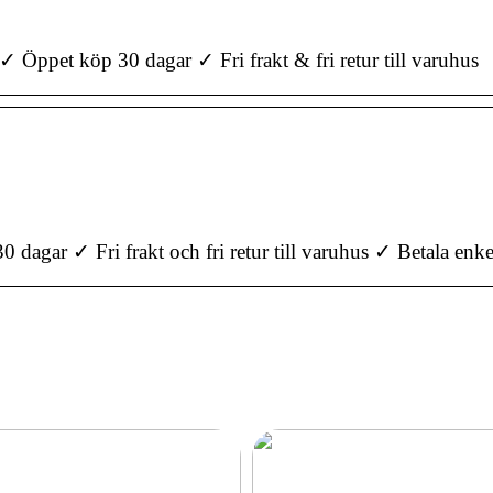
ppet köp 30 dagar ✓ Fri frakt & fri retur till varuhus
dagar ✓ Fri frakt och fri retur till varuhus ✓ Betala enk