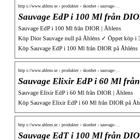
http s://www.ahlens.se › produkter › skonhet › sauvage-…
Sauvage EdP i 100 Ml från DIO
Sauvage EdP i 100 Ml från DIOR | Åhlens
Köp Dior Sauvage null på Åhléns ✓ Öppet köp i 30 
Köp Sauvage EdP i 100 Ml från DIOR på Åhléns ✓ Ö
http s://www.ahlens.se › produkter › skonhet › sauvage-…
Sauvage Elixir EdP i 60 Ml frå
Sauvage Elixir EdP i 60 Ml från DIOR | Åhlens
Köp Sauvage Elixir EdP i 60 Ml från DIOR på Åhlé
http s://www.ahlens.se › produkter › skonhet › sauvage-…
Sauvage EdT i 100 Ml från DIO