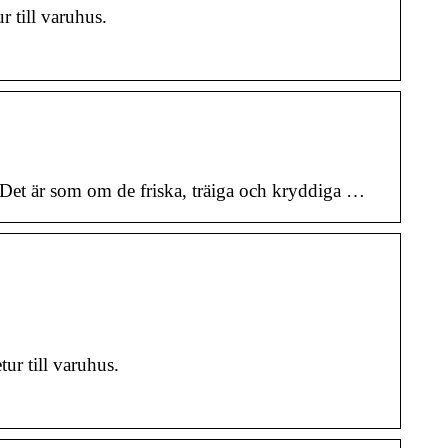
 till varuhus.
 Det är som om de friska, träiga och kryddiga …
r till varuhus.