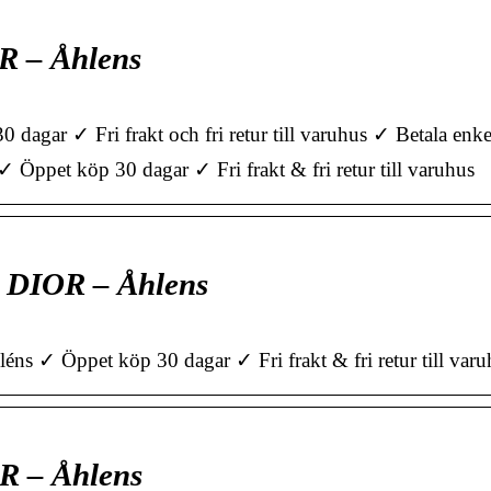
R – Åhlens
dagar ✓ Fri frakt och fri retur till varuhus ✓ Betala enk
ppet köp 30 dagar ✓ Fri frakt & fri retur till varuhus
n DIOR – Åhlens
ns ✓ Öppet köp 30 dagar ✓ Fri frakt & fri retur till varu
R – Åhlens