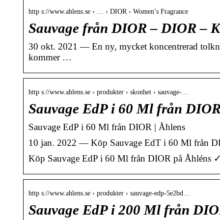
http s://www.ahlens.se › … › DIOR › Women’s Fragrance
Sauvage från DIOR – DIOR – Kö
30 okt. 2021 — En ny, mycket koncentrerad tolkni
kommer …
http s://www.ahlens.se › produkter › skonhet › sauvage-…
Sauvage EdP i 60 Ml från DIOR
Sauvage EdP i 60 Ml från DIOR | Åhlens
10 jan. 2022 — Köp Sauvage EdT i 60 Ml från DIOR
Köp Sauvage EdP i 60 Ml från DIOR på Åhléns ✓ Öp
http s://www.ahlens.se › produkter › sauvage-edp-5e2bd…
Sauvage EdP i 200 Ml från DIO