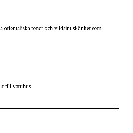
orientaliska toner och vildsint skönhet som
 till varuhus.