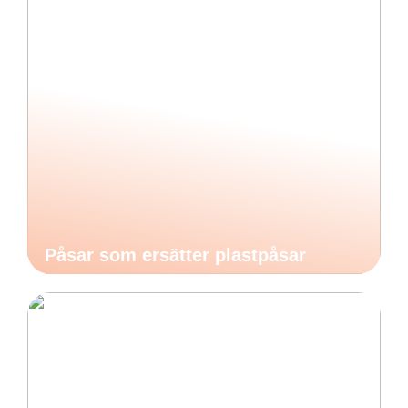
Påsar som ersätter plastpåsar