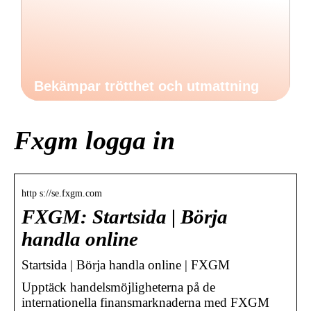
Bekämpar trötthet och utmattning
Fxgm logga in
http s://se.fxgm.com
FXGM: Startsida | Börja
handla online
Startsida | Börja handla online | FXGM
Upptäck handelsmöjligheterna på de
internationella finansmarknaderna med FXGM