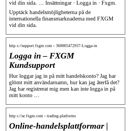
vid din sida. … Insättningar · Logga in · Fxgm.
Upptäck handelsmöjligheterna på de
internationella finansmarknaderna med FXGM
vid din sida.
http s://support.fxgm.com › 360005472937-Logga-in
Logga in – FXGM
Kundsupport
Hur loggar jag in på mitt handelskonto? Jag har
glömt mitt användarnamn, hur kan jag återfå det?
Jag har registrerat mig men kan inte logga in på
mitt konto …
http s://se.fxgm.com › trading-platforms
Online-handelsplattformar |