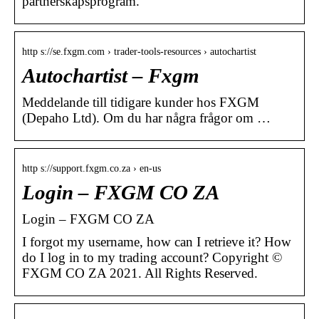
partnerskapsprogram.
http s://se.fxgm.com › trader-tools-resources › autochartist
Autochartist – Fxgm
Meddelande till tidigare kunder hos FXGM
(Depaho Ltd). Om du har några frågor om …
http s://support.fxgm.co.za › en-us
Login – FXGM CO ZA
Login – FXGM CO ZA
I forgot my username, how can I retrieve it? How
do I log in to my trading account? Copyright ©
FXGM CO ZA 2021. All Rights Reserved.