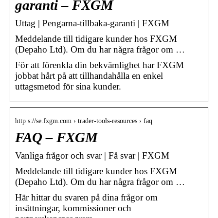
garanti – FXGM
Uttag | Pengarna-tillbaka-garanti | FXGM
Meddelande till tidigare kunder hos FXGM
(Depaho Ltd). Om du har några frågor om …
För att förenkla din bekvämlighet har FXGM
jobbat hårt på att tillhandahålla en enkel
uttagsmetod för sina kunder.
http s://se.fxgm.com › trader-tools-resources › faq
FAQ – FXGM
Vanliga frågor och svar | Få svar | FXGM
Meddelande till tidigare kunder hos FXGM
(Depaho Ltd). Om du har några frågor om …
Här hittar du svaren på dina frågor om
insättningar, kommissioner och