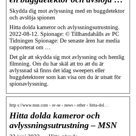
Skydda dig mot avlyssning med en buggdetektor
och avslöja spionen
Hitta dolda kameror och avlyssningsutrustning.
2022-08-12. Spionage: © Tillhandahålls av PC
Tidningen Spionage: De senaste åren har media
rapporterat om …
Det går att skydda sig mot avlyssning och hemlig
filmning. Om du har skäl att tro att du är
avlyssnad så finns det idag sweepers eller
buggdetektorer som kan visa om du är utsatt för
spionavlyssning.
http s://www.msn.com › sv-se › news › other › hitta-dol…
Hitta dolda kameror och
avlyssningsutrustning – MSN