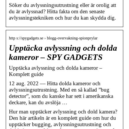
Söker du avlyssningsutrustning eller är orolig att
du är avlyssnad? Hitta fakta om den senaste
avlyssningstekniken och hur du kan skydda dig.
http s://spygadgets.se › blogg-overvakning-spionprylar
Upptäcka avlyssning och dolda
kameror – SPY GADGETS
Upptäcka avlyssning och dolda kameror –
Komplett guide
12 aug. 2022 — Hitta dolda kameror och
avlyssningsutrustning. Med en så kallad ”bug
detector”, som du kanske har sett i amerikanska
deckare, kan du avslöja …
Hur man upptäcker avlyssning och dold kamera?
Den här artikeln är en komplett guide om hur du
upptäcker bugging, avlyssningsutrustning och