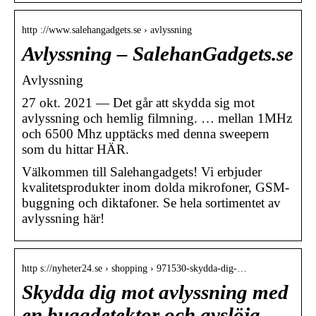
http ://www.salehangadgets.se › avlyssning
Avlyssning – SalehanGadgets.se
Avlyssning
27 okt. 2021 — Det går att skydda sig mot
avlyssning och hemlig filmning. … mellan 1MHz
och 6500 Mhz upptäcks med denna sweepern
som du hittar HÄR.
Välkommen till Salehangadgets! Vi erbjuder
kvalitetsprodukter inom dolda mikrofoner, GSM-
buggning och diktafoner. Se hela sortimentet av
avlyssning här!
http s://nyheter24.se › shopping › 971530-skydda-dig-…
Skydda dig mot avlyssning med
en buggdetektor och avslöja …