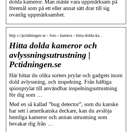
dolda kameror. Man måste vara uppmärksam på
föremål som på ett eller annat sätt drar till sig
ovanlig uppmärksamhet.
http s://pctidningen.se › foto › kamera › hitta-dolda-ka…
Hitta dolda kameror och
avlyssningsutrustning |
Pctidningen.se
Här hittar du olika sorters prylar och gadgets inom
dold avlyssning, och inspelning. Från häftiga
spionprylar till användbar inspelningsutrustning
för dig som …
Med en så kallad ”bug detector”, som du kanske
har sett i amerikanska deckare, kan du avslöja
hemliga kameror och annan utrustning som
bevakar dig från …