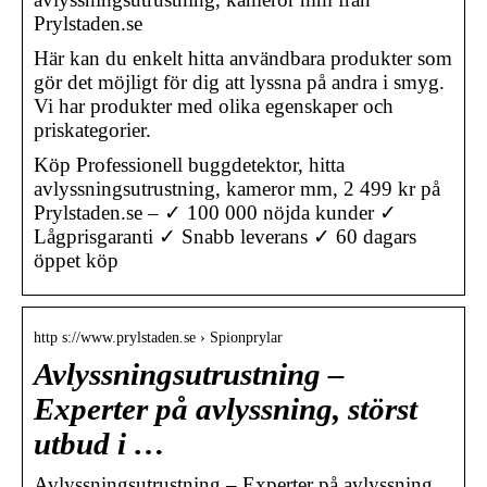
Prylstaden.se
Här kan du enkelt hitta användbara produkter som
gör det möjligt för dig att lyssna på andra i smyg.
Vi har produkter med olika egenskaper och
priskategorier.
Köp Professionell buggdetektor, hitta
avlyssningsutrustning, kameror mm, 2 499 kr på
Prylstaden.se – ✓ 100 000 nöjda kunder ✓
Lågprisgaranti ✓ Snabb leverans ✓ 60 dagars
öppet köp
http s://www.prylstaden.se › Spionprylar
Avlyssningsutrustning –
Experter på avlyssning, störst
utbud i …
Avlyssningsutrustning – Experter på avlyssning,