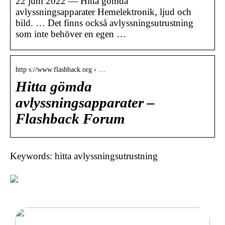
22 juni 2022 — Hitta gömda
avlyssningsapparater Hemelektronik, ljud och
bild. … Det finns också avlyssningsutrustning
som inte behöver en egen …
http s://www.flashback.org › …
Hitta gömda
avlyssningsapparater –
Flashback Forum
Keywords: hitta avlyssningsutrustning