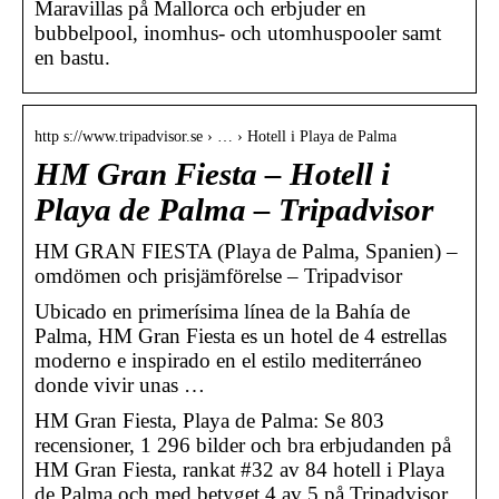
Maravillas på Mallorca och erbjuder en
bubbelpool, inomhus- och utomhuspooler samt
en bastu.
http s://www.tripadvisor.se › … › Hotell i Playa de Palma
HM Gran Fiesta – Hotell i
Playa de Palma – Tripadvisor
HM GRAN FIESTA (Playa de Palma, Spanien) –
omdömen och prisjämförelse – Tripadvisor
Ubicado en primerísima línea de la Bahía de
Palma, HM Gran Fiesta es un hotel de 4 estrellas
moderno e inspirado en el estilo mediterráneo
donde vivir unas …
HM Gran Fiesta, Playa de Palma: Se 803
recensioner, 1 296 bilder och bra erbjudanden på
HM Gran Fiesta, rankat #32 av 84 hotell i Playa
de Palma och med betyget 4 av 5 på Tripadvisor.