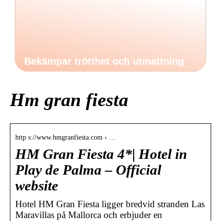
Bekämpar trötthet och utmattning
Hm gran fiesta
http s://www.hmgranfiesta.com › …
HM Gran Fiesta 4*| Hotel in
Play de Palma – Official
website
Hotel HM Gran Fiesta ligger bredvid stranden Las
Maravillas på Mallorca och erbjuder en