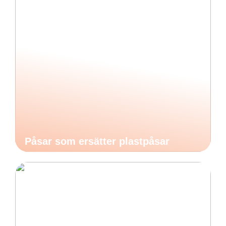
Påsar som ersätter plastpåsar