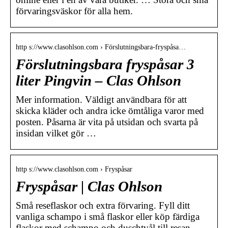
förvaringsväskor för alla hem.
http s://www.clasohlson.com › Förslutningsbara-fryspåsa…
Förslutningsbara fryspåsar 3
liter Pingvin – Clas Ohlson
Mer information. Väldigt användbara för att
skicka kläder och andra icke ömtåliga varor med
posten. Påsarna är vita på utsidan och svarta på
insidan vilket gör …
http s://www.clasohlson.com › Fryspåsar
Fryspåsar | Clas Ohlson
Små reseflaskor och extra förvaring. Fyll ditt
vanliga schampo i små flaskor eller köp färdiga
flaskor med schampo och duschtvål till resan.