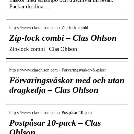
Packar du dina …
http s://www.clasohlson.com › Zip-lock-combi
Zip-lock combi – Clas Ohlson
Zip-lock combi | Clas Ohlson
http s://www.clasohlson.com › Förvaringsväskor-&-påsar
Förvaringsväskor med och utan
dragkedja – Clas Ohlson
http s://www.clasohlson.com › Postpåsar-10-pack
Postpåsar 10-pack – Clas
Ohlson