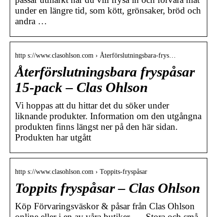
under en längre tid, som kött, grönsaker, bröd och
andra …
http s://www.clasohlson.com › Återförslutningsbara-frys…
Återförslutningsbara fryspåsar
15-pack – Clas Ohlson
Vi hoppas att du hittar det du söker under
liknande produkter. Information om den utgångna
produkten finns längst ner på den här sidan.
Produkten har utgått
http s://www.clasohlson.com › Toppits-fryspåsar
Toppits fryspåsar – Clas Ohlson
Köp Förvaringsväskor & påsar från Clas Ohlson
online eller i en av våra butiker. … Stora och små