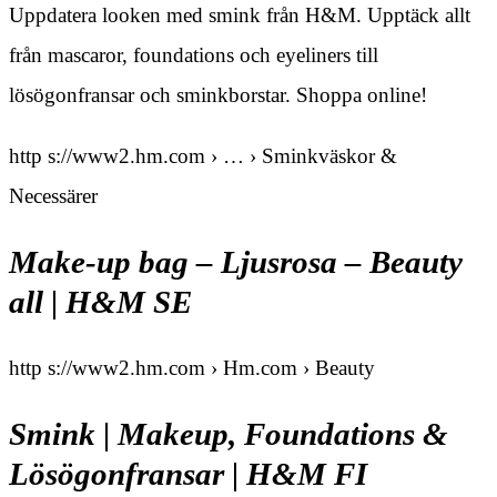
Uppdatera looken med smink från H&M. Upptäck allt
från mascaror, foundations och eyeliners till
lösögonfransar och sminkborstar. Shoppa online!
http s://www2.hm.com › … › Sminkväskor &
Necessärer
Make-up bag – Ljusrosa – Beauty
all | H&M SE
http s://www2.hm.com › Hm.com › Beauty
Smink | Makeup, Foundations &
Lösögonfransar | H&M FI