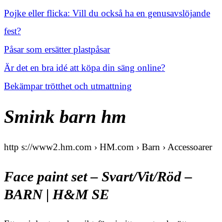
Pojke eller flicka: Vill du också ha en genusavslöjande
fest?
Påsar som ersätter plastpåsar
Är det en bra idé att köpa din säng online?
Bekämpar trötthet och utmattning
Smink barn hm
http s://www2.hm.com › HM.com › Barn › Accessoarer
Face paint set – Svart/Vit/Röd –
BARN | H&M SE