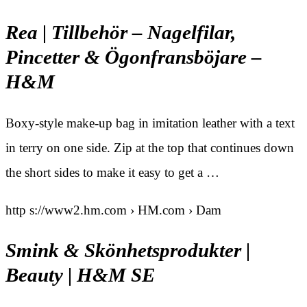
Rea | Tillbehör – Nagelfilar,
Pincetter & Ögonfransböjare –
H&M
Boxy-style make-up bag in imitation leather with a text
in terry on one side. Zip at the top that continues down
the short sides to make it easy to get a …
http s://www2.hm.com › HM.com › Dam
Smink & Skönhetsprodukter |
Beauty | H&M SE