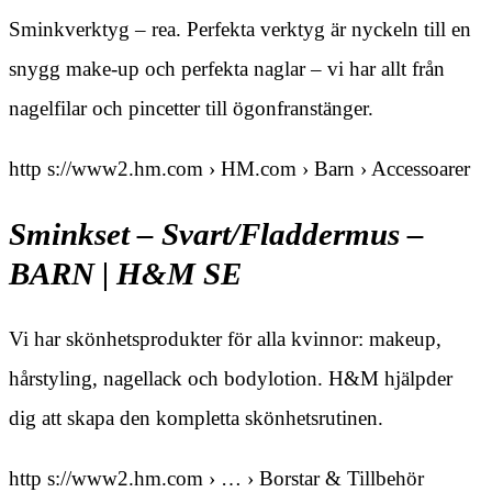
Sminkverktyg – rea. Perfekta verktyg är nyckeln till en
snygg make-up och perfekta naglar – vi har allt från
nagelfilar och pincetter till ögonfranstänger.
http s://www2.hm.com › HM.com › Barn › Accessoarer
Sminkset – Svart/Fladdermus –
BARN | H&M SE
Vi har skönhetsprodukter för alla kvinnor: makeup,
hårstyling, nagellack och bodylotion. H&M hjälpder
dig att skapa den kompletta skönhetsrutinen.
http s://www2.hm.com › … › Borstar & Tillbehör