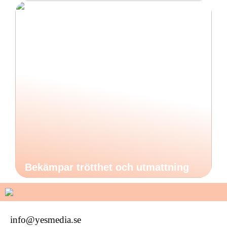
Bekämpar trötthet och utmattning
info@yesmedia.se