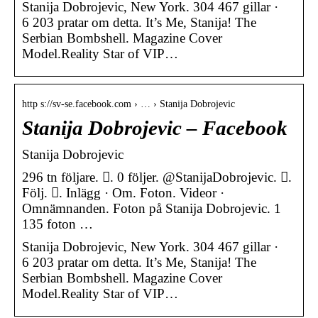
Stanija Dobrojevic, New York. 304 467 gillar ·
6 203 pratar om detta. It’s Me, Stanija! The
Serbian Bombshell. Magazine Cover
Model.Reality Star of VIP…
http s://sv-se.facebook.com › … › Stanija Dobrojevic
Stanija Dobrojevic – Facebook
Stanija Dobrojevic
296 tn följare. 󱞋. 0 följer. @StanijaDobrojevic. 󱙶.
Följ. 󰟝. Inlägg · Om. Foton. Videor ·
Omnämnanden. Foton på Stanija Dobrojevic. 1
135 foton …
Stanija Dobrojevic, New York. 304 467 gillar ·
6 203 pratar om detta. It’s Me, Stanija! The
Serbian Bombshell. Magazine Cover
Model.Reality Star of VIP…