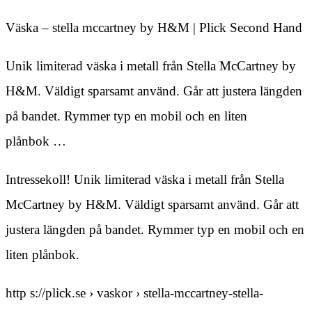
Väska – stella mccartney by H&M | Plick Second Hand
Unik limiterad väska i metall från Stella McCartney by
H&M. Väldigt sparsamt använd. Går att justera längden
på bandet. Rymmer typ en mobil och en liten
plånbok …
Intressekoll! Unik limiterad väska i metall från Stella
McCartney by H&M. Väldigt sparsamt använd. Går att
justera längden på bandet. Rymmer typ en mobil och en
liten plånbok.
http s://plick.se › vaskor › stella-mccartney-stella-