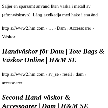
Säljer en sparsamt använd liten väska i metall av
(aftonväskstyp). Lång axelkedja med hake i ena änd
http s://www2.hm.com › … › Dam › Accessoarer ›
Väskor
Handväskor för Dam | Tote Bags &
Väskor Online | H&M SE
http s://www2.hm.com › sv_se › resell › dam ›
accessoarer
Second Hand-väskor &
Accessoarer | Dam | H&M SE