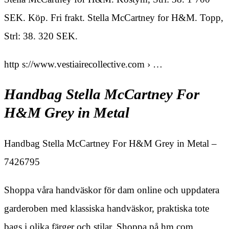
SEK. Köp. Fri frakt. Stella McCartney for H&M. Topp,
Strl: 38. 320 SEK.
http s://www.vestiairecollective.com › …
Handbag Stella McCartney For
H&M Grey in Metal
Handbag Stella McCartney For H&M Grey in Metal –
7426795
Shoppa våra handväskor för dam online och uppdatera
garderoben med klassiska handväskor, praktiska tote
bags i olika färger och stilar. Shoppa på hm.com.