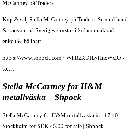
McCartney på Tradera
Köp & sälj Stella McCartney på Tradera. Second hand
& oanvänt på Sveriges största cirkulära marknad –
enkelt & hållbart
http s://www.shpock.com › WhRzKOfLyHneWclO ›
ste…
Stella McCartney for H&M
metallväska – Shpock
Stella McCartney for H&M metallväska in 117 40
Stockholm for SEK 45.00 for sale | Shpock