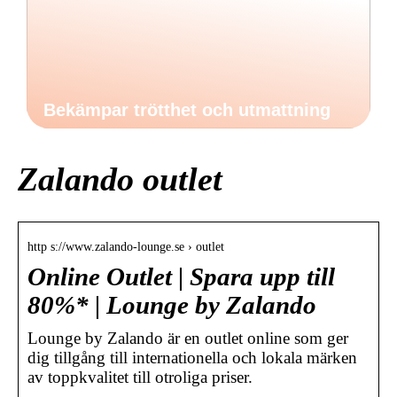
Bekämpar trötthet och utmattning
Zalando outlet
http s://www.zalando-lounge.se › outlet
Online Outlet | Spara upp till
80%* | Lounge by Zalando
Lounge by Zalando är en outlet online som ger
dig tillgång till internationella och lokala märken
av toppkvalitet till otroliga priser.