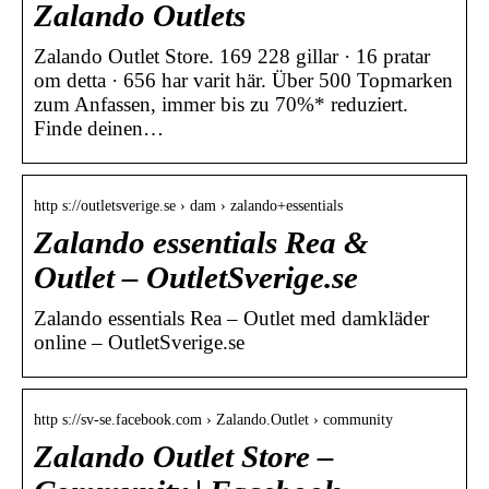
Zalando Outlets
Zalando Outlet Store. 169 228 gillar · 16 pratar
om detta · 656 har varit här. Über 500 Topmarken
zum Anfassen, immer bis zu 70%* reduziert.
Finde deinen…
http s://outletsverige.se › dam › zalando+essentials
Zalando essentials Rea &
Outlet – OutletSverige.se
Zalando essentials Rea – Outlet med damkläder
online – OutletSverige.se
http s://sv-se.facebook.com › Zalando.Outlet › community
Zalando Outlet Store –