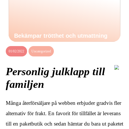
Bekämpar trötthet och utmattning
01/02/2022
Uncategorized
Personlig julklapp till
familjen
Många återförsäljare på webben erbjuder gradvis fler
alternativ för frakt. En favorit för tillfället är leverans
till en paketbutik och sedan hämtar du bara ut paketet