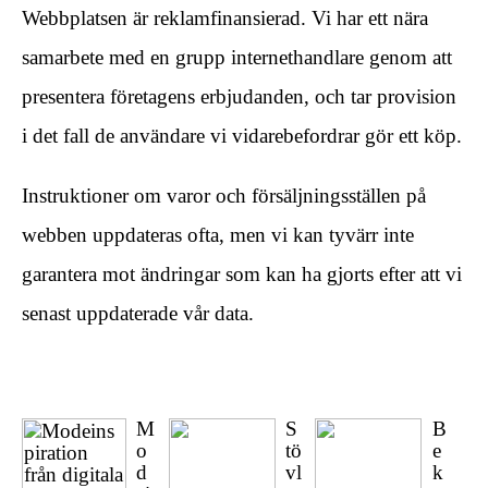
Webbplatsen är reklamfinansierad. Vi har ett nära
samarbete med en grupp internethandlare genom att
presentera företagens erbjudanden, och tar provision
i det fall de användare vi vidarebefordrar gör ett köp.
Instruktioner om varor och försäljningsställen på
webben uppdateras ofta, men vi kan tyvärr inte
garantera mot ändringar som kan ha gjorts efter att vi
senast uppdaterade vår data.
M
S
B
o
tö
e
d
vl
k