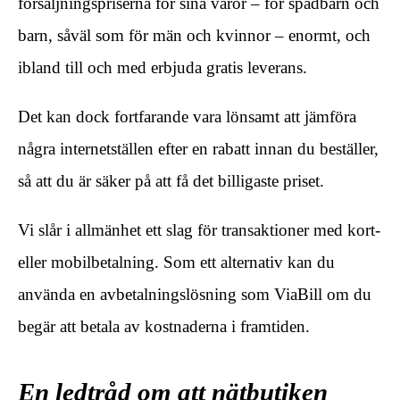
försäljningspriserna för sina varor – för spädbarn och
barn, såväl som för män och kvinnor – enormt, och
ibland till och med erbjuda gratis leverans.
Det kan dock fortfarande vara lönsamt att jämföra
några internetställen efter en rabatt innan du beställer,
så att du är säker på att få det billigaste priset.
Vi slår i allmänhet ett slag för transaktioner med kort-
eller mobilbetalning. Som ett alternativ kan du
använda en avbetalningslösning som ViaBill om du
begär att betala av kostnaderna i framtiden.
En ledtråd om att nätbutiken