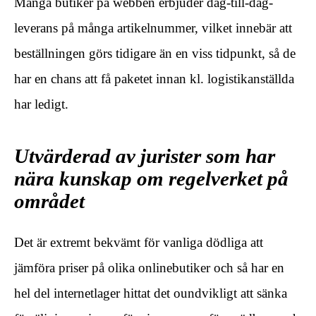
Många butiker på webben erbjuder dag-till-dag-
leverans på många artikelnummer, vilket innebär att
beställningen görs tidigare än en viss tidpunkt, så de
har en chans att få paketet innan kl. logistikanställda
har ledigt.
Utvärderad av jurister som har
nära kunskap om regelverket på
området
Det är extremt bekvämt för vanliga dödliga att
jämföra priser på olika onlinebutiker och så har en
hel del internetlager hittat det oundvikligt att sänka