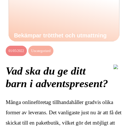
Bekämpar trötthet och utmattning
01/05/2022
Uncategorized
Vad ska du ge ditt
barn i adventspresent?
Många onlineföretag tillhandahåller gradvis olika
former av leverans. Det vanligaste just nu är att få det
skickat till en paketbutik, vilket gör det möjligt att