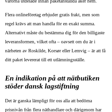
varorna utdelade innan paketanställda åker hem.
Flera onlineföretag erbjuder gratis frakt, men som
regel krävs att man handla för en exakt summa.
Alternativt måste du bestämma dig för den billigaste
leveransformen, vilket ofta – oavsett om du är i
närheten av Roskilde, Korsør eller Lemvig – är att få
ditt paket levererat till ett utlämningsställe.
En indikation på att nätbutiken
stöder dansk lagstiftning
Det är ganska lämpligt för oss alla att bedöma
prisnivån från flera näthandlare och därigenom har